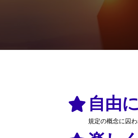
自由
規定の概念に囚わ