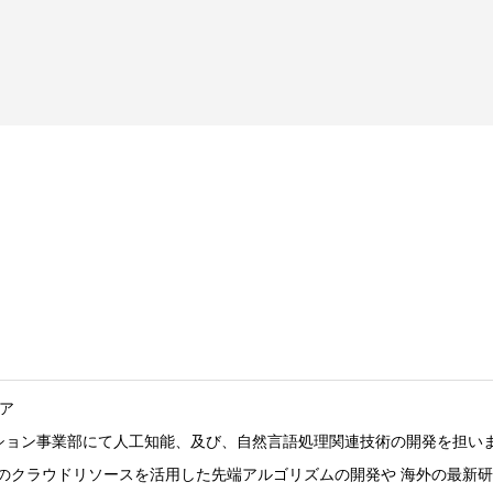
ニア
ーション事業部にて人工知能、及び、自然言語処理関連技術の開発を担い
WSのクラウドリソースを活用した先端アルゴリズムの開発や 海外の最新