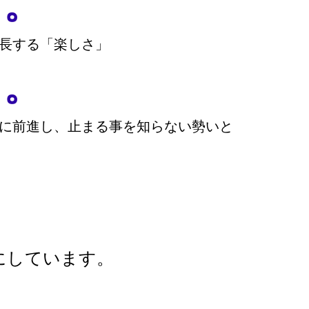
く。
長する「楽しさ」
く。
に前進し、止まる事を知らない勢いと
にしています。
。