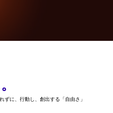
に。
れずに、行動し、創出する「自由さ」