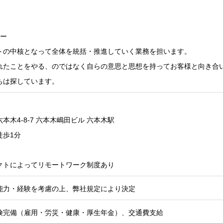
ター
トの中核となって全体を統括・推進していく業務を担います。
れたことをやる、のではなく自らの意思と思想を持ってお客様と向き合い
ちは探しています。
本木4-8-7 六本木嶋田ビル 六本木駅
徒歩1分
クトによってリモートワーク制度あり
能力・経験を考慮の上、弊社規定により決定
険完備（雇用・労災・健康・厚生年金）、交通費支給