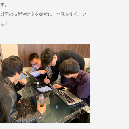
す。
最新の技術や論文を参考に、開発をすること
も！