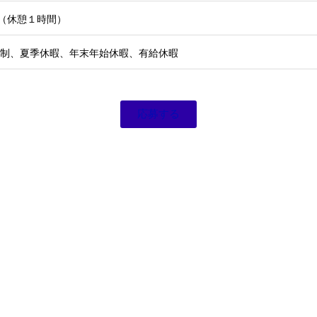
時（休憩１時間）
日制、夏季休暇、年末年始休暇、有給休暇
応募する