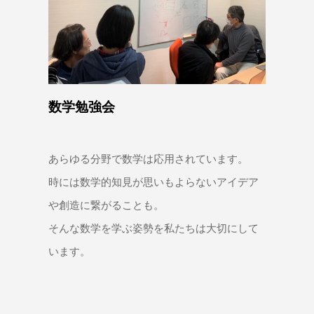
数学勉強会
あらゆる分野で数学は応用されています。
時には数学的知見が思いもよらないアイデア
や創造に繋がることも。
そんな数学を学ぶ姿勢を私たちは大切にして
います。